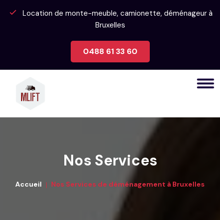
Location de monte-meuble, camionette, déménageur à
Bruxelles
0488 61 33 60
Nos Services
Accueil
Nos Services de déménagement à Bruxelles